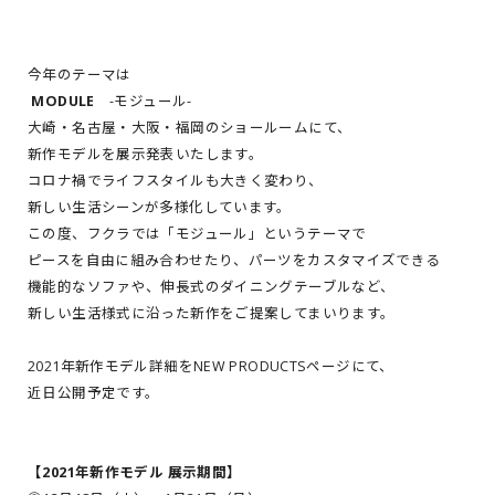
今年のテーマは
MODULE
-モジュール-
大崎・名古屋・大阪・福岡のショールームにて、
新作モデルを展示発表いたします。
コロナ禍でライフスタイルも大きく変わり、
新しい生活シーンが多様化しています。
この度、フクラでは「モジュール」というテーマで
ピースを自由に組み合わせたり、パーツをカスタマイズできる
機能的なソファや、伸長式のダイニングテーブルなど、
新しい生活様式に沿った新作をご提案してまいります。
2021年新作モデル詳細をNEW PRODUCTSページにて、
近日公開予定です。
【2021年新作モデル 展示期間】