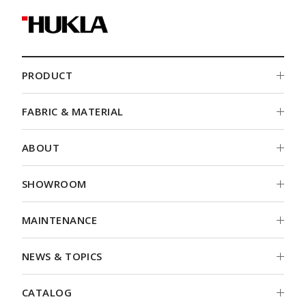
PRODUCT
PRODUCT
FABRIC & MATERIAL
FABRIC & MATERIAL
ABOUT
ABOUT
SHOWROOM
SHOWROOM
MAINTENANCE
MAINTENANCE
NEWS & TOPICS
NEWS & TOPICS
CATALOG