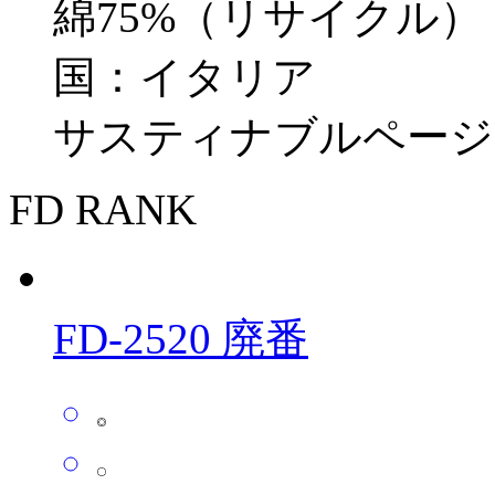
綿75%（リサイクル）・
国：イタリア
サスティナブルページ
FD RANK
FD-2520 廃番