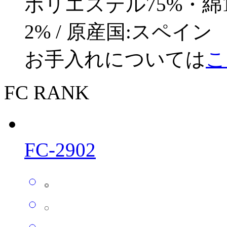
ポリエステル75%・綿
2% / 原産国:スペイン
お手入れについては
こ
FC RANK
FC-2902