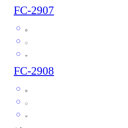
FC-2907
FC-2908