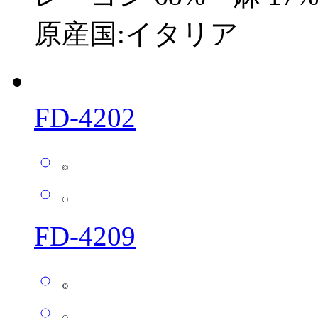
原産国:イタリア
FD-4202
FD-4209