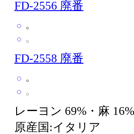
FD-2556 廃番
FD-2558 廃番
レーヨン 69%・麻 16%
原産国:イタリア