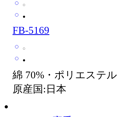
FB-5169
綿 70%・ポリエステル 2
原産国:日本