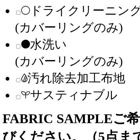
ドライクリーニン
(カバーリングのみ)
水洗い
(カバーリングのみ)
汚れ除去加工布地
サスティナブル
FABRIC SAMPLE
ご
びください。（5点ま