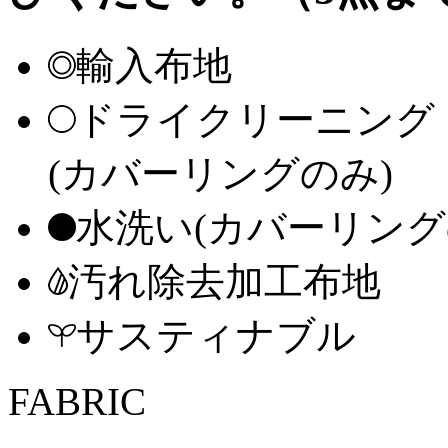
輸入布地
ドライクリーニング
(カバーリングのみ)
水洗い(カバーリング
汚れ除去加工布地
サスティナブル
FABRIC