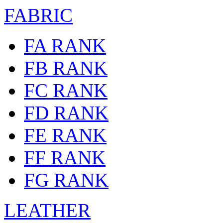
FABRIC
FA RANK
FB RANK
FC RANK
FD RANK
FE RANK
FF RANK
FG RANK
LEATHER