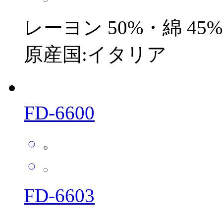
レーヨン 50%・綿 45
原産国:イタリア
FD-6600
FD-6603