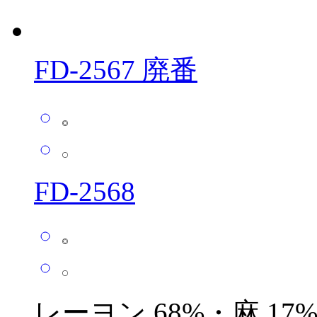
FD-2567 廃番
FD-2568
レーヨン 68%・麻 17%