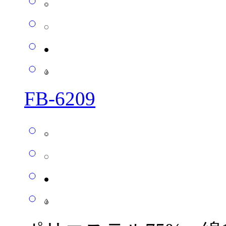
FB-6209