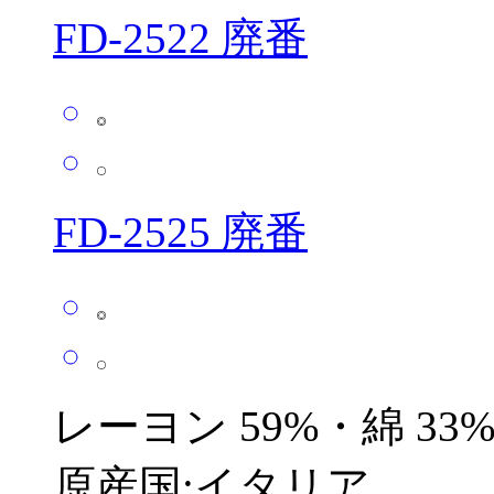
FD-2522 廃番
FD-2525 廃番
レーヨン 59%・綿 33%
原産国:イタリア